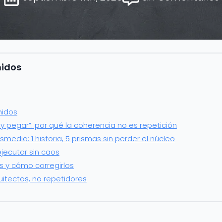
nidos
nidos
ar y pegar”: por qué la coherencia no es repetición
nsmedia: 1 historia, 5 prismas sin perder el núcleo
ejecutar sin caos
s y cómo corregirlos
uitectos, no repetidores