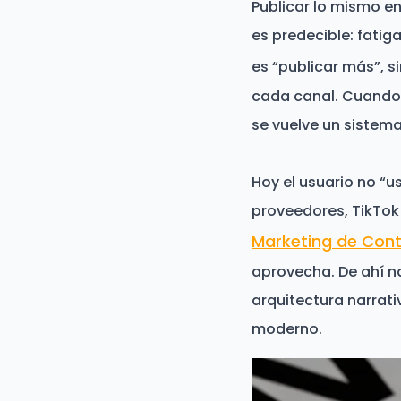
Publicar lo mismo en
es predecible: fatig
es “publicar más”, s
cada canal. Cuando
se vuelve un sistema
Hoy el usuario no “
proveedores, TikTok
Marketing de Con
aprovecha. De ahí 
arquitectura narrati
moderno.