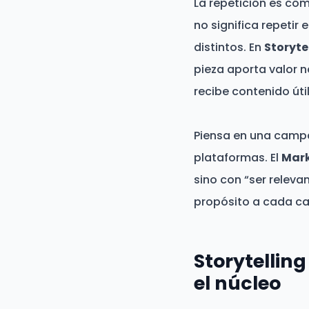
La repetición es có
no significa repetir
distintos. En
Storyte
pieza aporta valor na
recibe contenido útil
Piensa en una campañ
plataformas. El
Mark
sino con “ser releva
propósito a cada ca
Storytelling
el núcleo