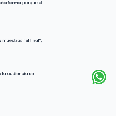
lataforma
porque el
o muestras “el final”;
 la audiencia se