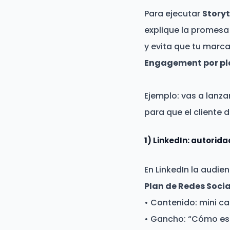
Para ejecutar
Story
explique la promesa
y evita que tu marca
Engagement por p
Ejemplo: vas a lanza
para que el cliente 
1) LinkedIn: autorida
En LinkedIn la audie
Plan de Redes Socia
• Contenido: mini cas
• Gancho: “Cómo est