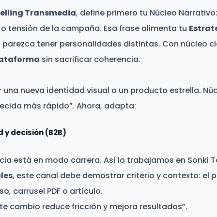
telling Transmedia
, define primero tu Núcleo Narrativo
 o tensión de la campaña. Esa frase alimenta tu
Estrat
 parezca tener personalidades distintas. Con núcleo cl
lataforma
sin sacrificar coherencia.
r una nueva identidad visual o un producto estrella. Nú
decida más rápido”. Ahora, adapta:
d y decisión (B2B)
ncia está en modo carrera. Así lo trabajamos en Sonki Ta
les
, este canal debe demostrar criterio y contexto: el
o, carrusel PDF o artículo.
e cambio reduce fricción y mejora resultados”.