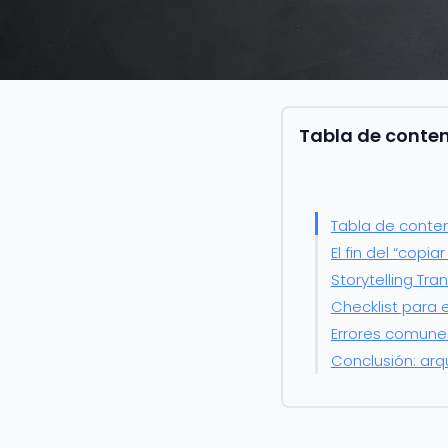
Tabla de conte
Tabla de conte
El fin del “copi
Storytelling Tra
Checklist para 
Errores comune
Conclusión: arq