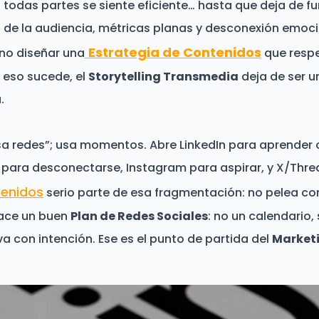
 todas partes se siente eficiente… hasta que deja de fu
a de la audiencia, métricas planas y desconexión emoci
Estrategia de Contenidos
ino diseñar una
que respe
 eso sucede, el
Storytelling Transmedia
deja de ser u
.
usa redes”; usa momentos. Abre LinkedIn para aprender 
 para desconectarse, Instagram para aspirar, y X/Thre
tenidos
serio parte de esa fragmentación: no pelea cont
nace un buen
Plan de Redes Sociales
: no un calendario,
va con intención. Ese es el punto de partida del
Market