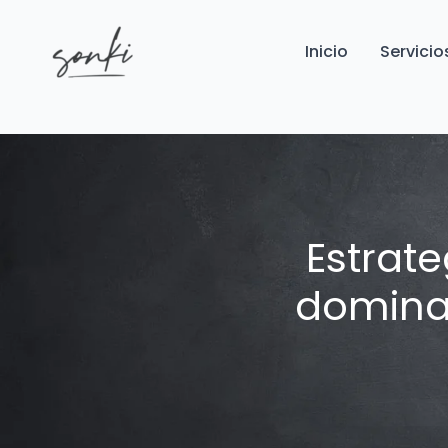
Inicio
Servicio
Estrat
domina 