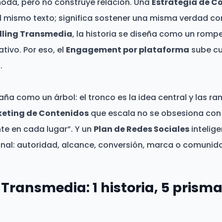
moda, pero no construye relación. Una
Estrategia de C
 el mismo texto; significa sostener una misma verdad c
lling Transmedia
, la historia se diseña como un rom
tivo. Por eso, el
Engagement por plataforma
sube cu
.
a como un árbol: el tronco es la idea central y las ra
eting de Contenidos
que escala no se obsesiona con 
nte en cada lugar”. Y un
Plan de Redes Sociales
intelig
nal: autoridad, alcance, conversión, marca o comunid
 Transmedia: 1 historia, 5 prisma