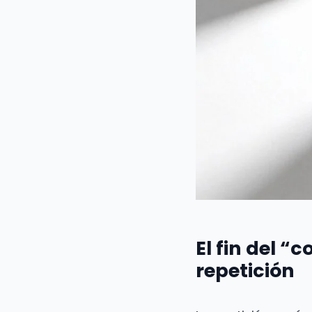
El fin del “
repetición