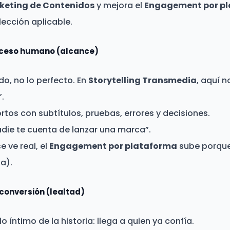
keting de Contenidos
y mejora el
Engagement por p
lección aplicable.
roceso humano (alcance)
do, no lo perfecto. En
Storytelling Transmedia
, aquí n
.
ortos con subtítulos, pruebas, errores y decisiones.
adie te cuenta de lanzar una marca”.
 ve real, el
Engagement por plataforma
sube porque
a).
 conversión (lealtad)
lo íntimo de la historia: llega a quien ya confía.