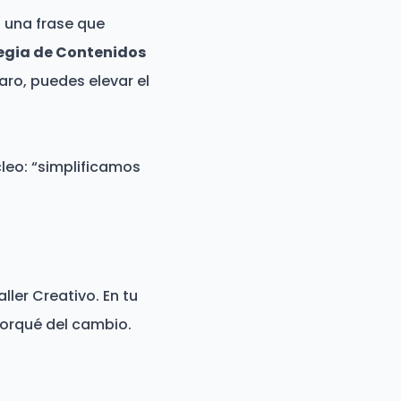
: una frase que
egia de Contenidos
aro, puedes elevar el
cleo: “simplificamos
ller Creativo. En tu
 porqué del cambio.