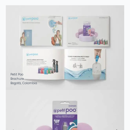
Petit Poo
Brochure
Bogotá, Colombia