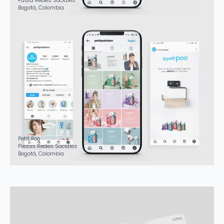
Pauta Redes Sociales
Bogotá, Colombia
Petit Poo
Piezas Redes Sociales
Bogotá, Colombia