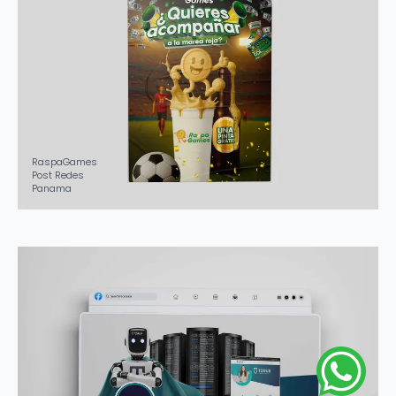
RaspaGames
Post Redes
Panama