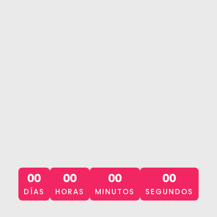
00
00
00
00
DÍAS
HORAS
MINUTOS
SEGUNDOS