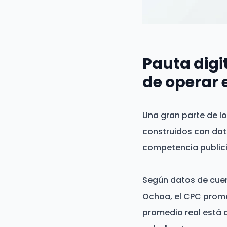
Pauta digi
de operar 
Una gran parte de lo
construidos con dat
competencia publici
Según datos de cuen
Ochoa, el CPC prome
promedio real está 