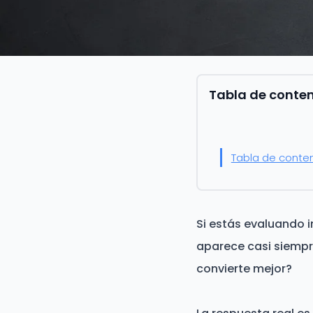
Tabla de conte
Tabla de conte
Si estás evaluando i
aparece casi siempr
convierte mejor?