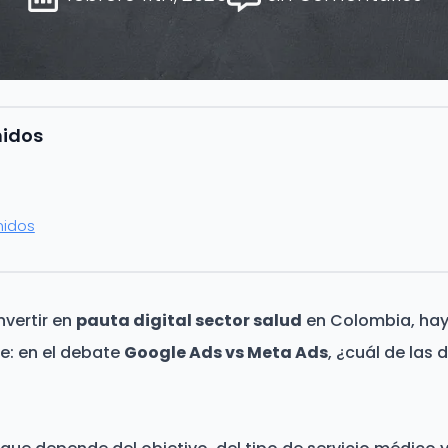
nidos
nidos
nvertir en
pauta digital sector salud
en Colombia, hay
e: en el debate
Google Ads vs Meta Ads
, ¿cuál de las