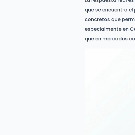
La respuesta real es
que se encuentra el 
concretos que permi
especialmente en Co
que en mercados co