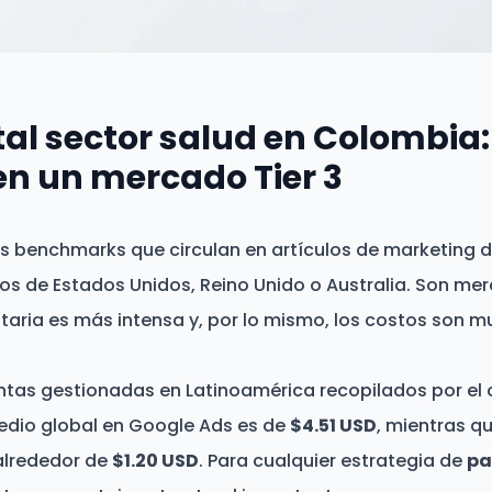
tal sector salud en Colombia:
en un mercado Tier 3
s benchmarks que circulan en artículos de marketing d
os de Estados Unidos, Reino Unido o Australia. Son me
taria es más intensa y, por lo mismo, los costos son m
tas gestionadas en Latinoamérica recopilados por el c
dio global en Google Ads es de
$4.51 USD
, mientras qu
alrededor de
$1.20 USD
. Para cualquier estrategia de
pa