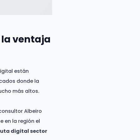
 la ventaja
igital están
rcados donde la
ucho más altos.
onsultor Albeiro
e en la región el
uta digital sector