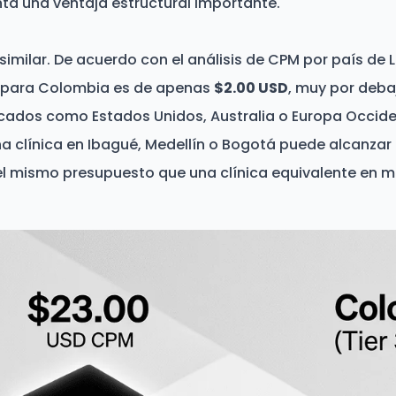
nta una ventaja estructural importante.
similar. De acuerdo con el análisis de CPM por país de 
 para Colombia es de apenas
$2.00 USD
, muy por deba
dos como Estados Unidos, Australia o Europa Occident
na clínica en Ibagué, Medellín o Bogotá puede alcanzar
l mismo presupuesto que una clínica equivalente en