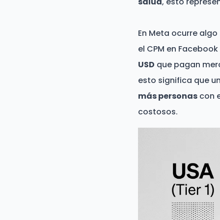
salud
, esto represe
En Meta ocurre algo 
el CPM en Facebook
USD
que pagan merca
esto significa que u
más personas
con e
costosos.