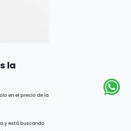
s la
olo en el precio de la
ta y está buscando