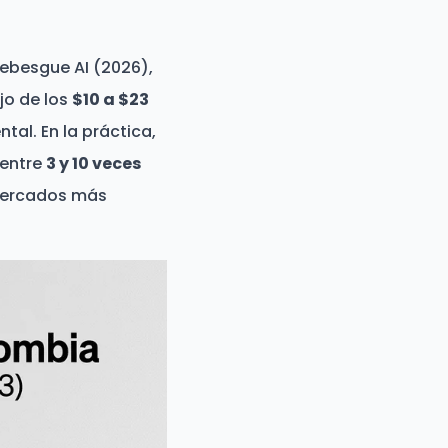
Lebesgue AI (2026),
jo de los
$10 a $23
al. En la práctica,
 entre
3 y 10 veces
 mercados más