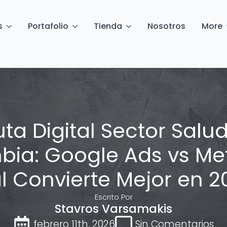
s
Portafolio
Tienda
Nosotros
More
ta Digital Sector Salu
ia: Google Ads vs Me
l Convierte Mejor en 2
Escrito Por
Stavros Varsamakis
febrero 11th, 2026
Sin Comentarios