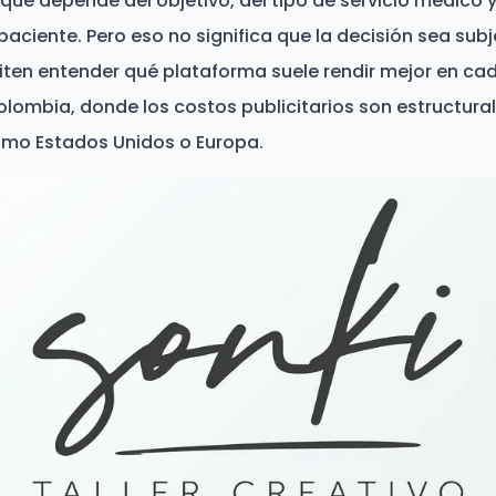
 que depende del objetivo, del tipo de servicio médico
paciente. Pero eso no significa que la decisión sea sub
ten entender qué plataforma suele rendir mejor en cad
lombia, donde los costos publicitarios son estructur
mo Estados Unidos o Europa.