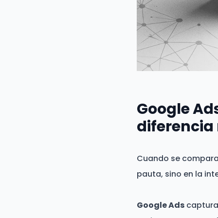
Google Ads
diferencia 
Cuando se compar
pauta, sino en la int
Google Ads
captura 