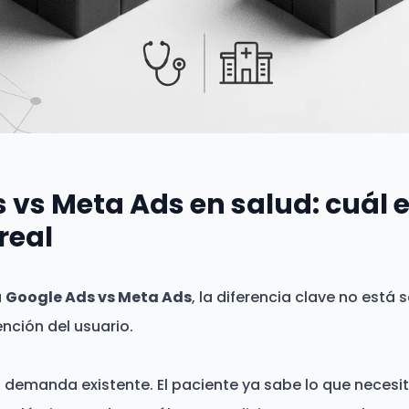
 vs Meta Ads en salud: cuál e
real
a
Google Ads vs Meta Ads
, la diferencia clave no está s
ención del usuario.
demanda existente. El paciente ya sabe lo que necesi