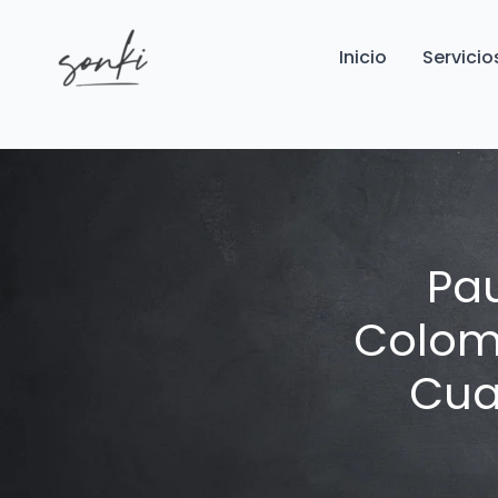
Inicio
Servicio
Pau
Colomb
Cua