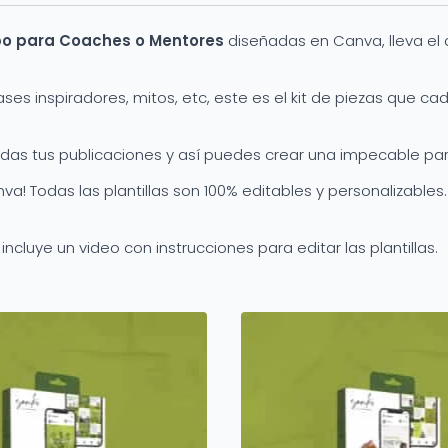
mpo para Coaches o Mentores
diseñadas en Canva, lleva el
ases inspiradores, mitos, etc, este es el kit de piezas que c
das tus publicaciones y así puedes crear una impecable parr
va! Todas las plantillas son 100% editables y personalizables
ncluye un video con instrucciones para editar las plantillas.