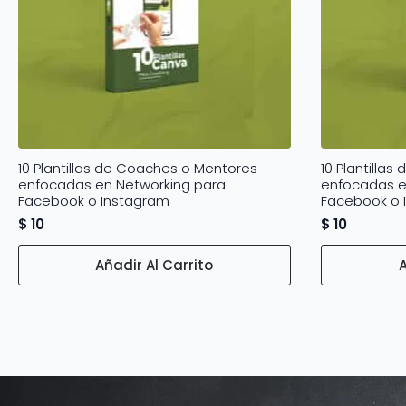
10 Plantillas de Coaches o Mentores
10 Plantilla
enfocadas en Networking para
enfocadas e
Facebook o Instagram
Facebook o 
$
10
$
10
Añadir Al Carrito
A