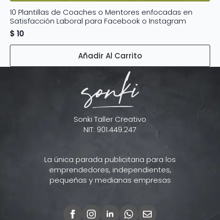
10 Plantillas de Coaches o Mentores enfocadas en
Satisfacción Laboral para Facebook o Instagram
$
10
Añadir Al Carrito
Sonki Taller Creativo
NIT: 901.449.247
La única parada publicitaria para los
emprendedores, independientes,
pequeñas y medianas empresas