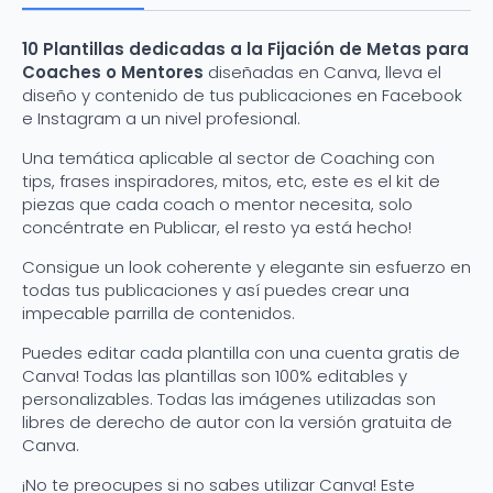
para
Facebook
o
10 Plantillas dedicadas a la Fijación de Metas para
Instagram
Coaches o Mentores
diseñadas en Canva, lleva el
cantidad
diseño y contenido de tus publicaciones en Facebook
e Instagram a un nivel profesional.
Una temática aplicable al sector de Coaching con
tips, frases inspiradores, mitos, etc, este es el kit de
piezas que cada coach o mentor necesita, solo
concéntrate en Publicar, el resto ya está hecho!
Consigue un look coherente y elegante sin esfuerzo en
todas tus publicaciones y así puedes crear una
impecable parrilla de contenidos.
Puedes editar cada plantilla con una cuenta gratis de
Canva! Todas las plantillas son 100% editables y
personalizables. Todas las imágenes utilizadas son
libres de derecho de autor con la versión gratuita de
Canva.
¡No te preocupes si no sabes utilizar Canva! Este