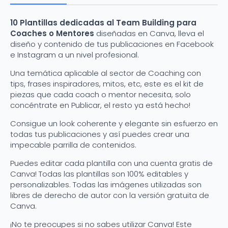
para
Facebook
o
10 Plantillas dedicadas al Team Building para
Instagram
Coaches o Mentores
diseñadas en Canva, lleva el
cantidad
diseño y contenido de tus publicaciones en Facebook
e Instagram a un nivel profesional.
Una temática aplicable al sector de Coaching con
tips, frases inspiradores, mitos, etc, este es el kit de
piezas que cada coach o mentor necesita, solo
concéntrate en Publicar, el resto ya está hecho!
Consigue un look coherente y elegante sin esfuerzo en
todas tus publicaciones y así puedes crear una
impecable parrilla de contenidos.
Puedes editar cada plantilla con una cuenta gratis de
Canva! Todas las plantillas son 100% editables y
personalizables. Todas las imágenes utilizadas son
libres de derecho de autor con la versión gratuita de
Canva.
¡No te preocupes si no sabes utilizar Canva! Este