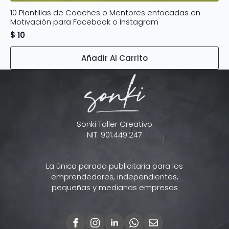
10 Plantillas de Coaches o Mentores enfocadas en
Motivación para Facebook o Instagram
$
10
Añadir Al Carrito
Sonki Taller Creativo
NIT: 901.449.247
La única parada publicitaria para los
emprendedores, independientes,
pequeñas y medianas empresas