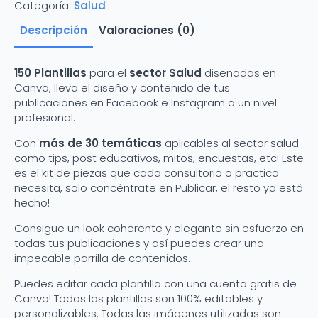
Facebook
Categoría:
Salud
e
Instagram
Descripción
Valoraciones (0)
cantidad
150 Plantillas
para el
sector Salud
diseñadas en
Canva, lleva el diseño y contenido de tus
publicaciones en Facebook e Instagram a un nivel
profesional.
Con
más de 30 temáticas
aplicables al sector salud
como tips, post educativos, mitos, encuestas, etc! Este
es el kit de piezas que cada consultorio o practica
necesita, solo concéntrate en Publicar, el resto ya está
hecho!
Consigue un look coherente y elegante sin esfuerzo en
todas tus publicaciones y así puedes crear una
impecable parrilla de contenidos.
Puedes editar cada plantilla con una cuenta gratis de
Canva! Todas las plantillas son 100% editables y
personalizables. Todas las imágenes utilizadas son