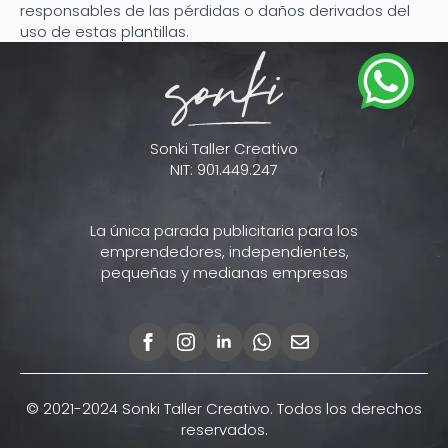
responsables de las pérdidas o daños derivados del
uso de estas plantillas.
Sonki Taller Creativo
NIT: 901.449.247
La única parada publicitaria para los
emprendedores, independientes,
pequeñas y medianas empresas
© 2021-2024 Sonki Taller Creativo. Todos los derechos
reservados.