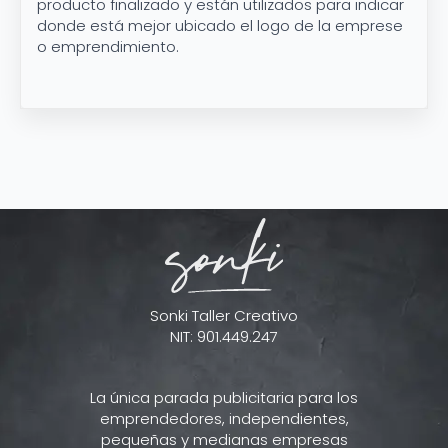
producto finalizado y están utilizados para indicar
donde está mejor ubicado el logo de la emprese
o emprendimiento.
Sonki Taller Creativo
NIT: 901.449.247
La única parada publicitaria para los
emprendedores, independientes,
pequeñas y medianas empresas